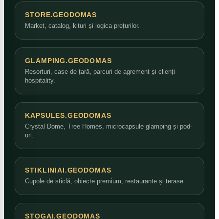
STORE.GEODOMAS
Market, catalog, kituri și logica prețurilor.
GLAMPING.GEODOMAS
Resorturi, case de țară, parcuri de agrement și clienți
hospitality.
KAPSULES.GEODOMAS
Crystal Dome, Tree Homes, microcapsule glamping și pod-
uri.
STIKLINIAI.GEODOMAS
Cupole de sticlă, obiecte premium, restaurante și terase.
STOGAI.GEODOMAS