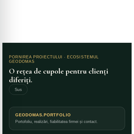
PORNIREA PROIECTULUI
· ECOSISTEMUL
GEODOMAS
O rețea de cupole pentru clienți
diferiți.
Sus
GEODOMAS.PORTFOLIO
Portofoliu, realizări, fiabilitatea firmei și contact.