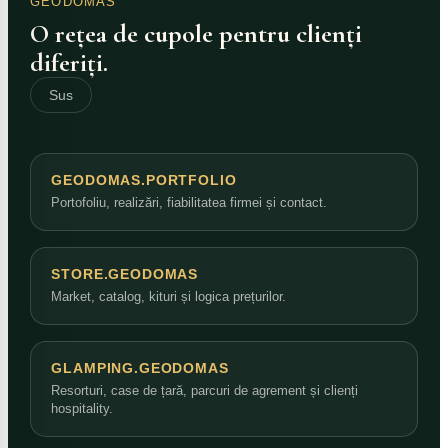
GEODOMAS
O rețea de cupole pentru clienți
diferiți.
Sus
GEODOMAS.PORTFOLIO
Portofoliu, realizări, fiabilitatea firmei și contact.
STORE.GEODOMAS
Market, catalog, kituri și logica prețurilor.
GLAMPING.GEODOMAS
Resorturi, case de țară, parcuri de agrement și clienți
hospitality.