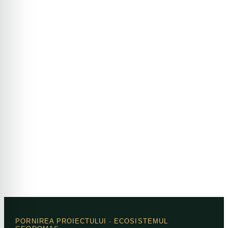
PORNIREA PROIECTULUI
· ECOSISTEMUL