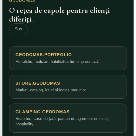
GEODOMAS
O rețea de cupole pentru clienți
diferiți.
Sus
GEODOMAS.PORTFOLIO
Portofoliu, realizări, fiabilitatea firmei și contact.
STORE.GEODOMAS
Market, catalog, kituri și logica prețurilor.
GLAMPING.GEODOMAS
Resorturi, case de țară, parcuri de agrement și clienți
hospitality.