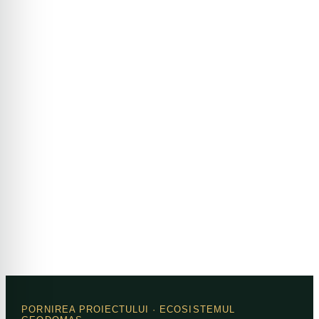
PORNIREA PROIECTULUI
· ECOSISTEMUL