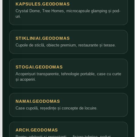
KAPSULES.GEODOMAS
Crystal Dome, Tree Homes, microcapsule glamping și pod-
uri.
STIKLINIAI.GEODOMAS
Cupole de sticlă, obiecte premium, restaurante și terase.
STOGAI.GEODOMAS
Acoperișuri transparente, tehnologie portable, case cu curte
și acoperiri.
NAMAI.GEODOMAS
Case cupolă, reședințe și concepte de locuire.
ARCH.GEODOMAS
Pentru arhitecți și proiectanți — fișiere tehnice, noduri,