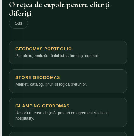
O rețea de cupole pentru clienți
diferiți.
Sus
GEODOMAS.PORTFOLIO
Portofoliu, realizări, fiabilitatea firmei și contact.
STORE.GEODOMAS
Market, catalog, kituri și logica prețurilor.
GLAMPING.GEODOMAS
Resorturi, case de țară, parcuri de agrement și clienți
hospitality.